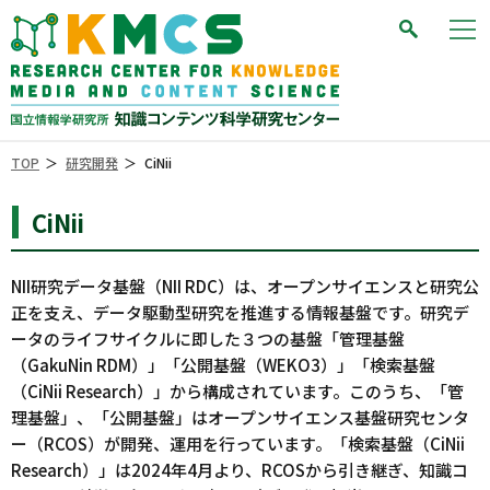
索する
ニュー
を開く
TOP
＞
研究開発
＞
CiNii
CiNii
NII研究データ基盤（NII RDC）は、オープンサイエンスと研究公
正を支え、データ駆動型研究を推進する情報基盤です。研究デ
ータのライフサイクルに即した３つの基盤「管理基盤
（GakuNin RDM）」「公開基盤（WEKO3）」「検索基盤
（CiNii Research）」から構成されています。このうち、「管
理基盤」、「公開基盤」はオープンサイエンス基盤研究センタ
ー（
RCOS
）が開発、運用を行っています。「検索基盤（CiNii
Research）」は2024年4月より、RCOSから引き継ぎ、知識コ