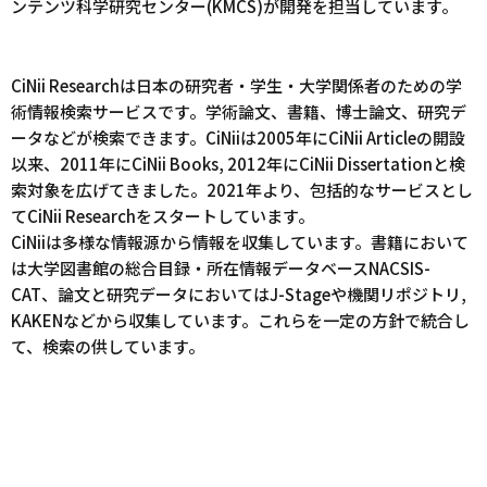
ンテンツ科学研究センター(KMCS)が開発を担当しています。
CiNii Researchは日本の研究者・学生・大学関係者のための学
術情報検索サービスです。学術論文、書籍、博士論文、研究デ
ータなどが検索できます。CiNiiは2005年にCiNii Articleの開設
以来、2011年にCiNii Books, 2012年にCiNii Dissertationと検
索対象を広げてきました。2021年より、包括的なサービスとし
てCiNii Researchをスタートしています。
CiNiiは多様な情報源から情報を収集しています。書籍において
は大学図書館の
総合目録・所在情報データベースNACSIS-
CAT、論文と研究データにおいてはJ-Stageや機関リポジトリ,
KAKENなどから収集しています。これらを一定の方針で統合し
て、検索の供しています。